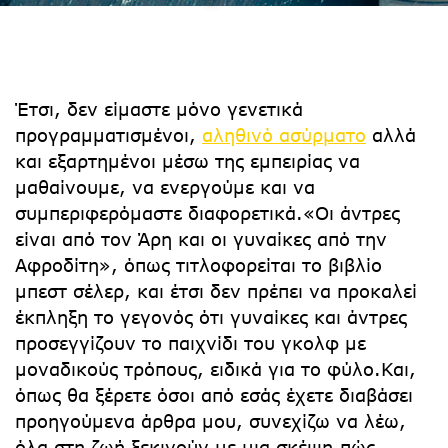
Έτσι, δεν είμαστε μόνο γενετικά
προγραμματισμένοι,
αληθινό ασύρματο
αλλά
και εξαρτημένοι μέσω της εμπειρίας να
μαθαίνουμε, να ενεργούμε και να
συμπεριφερόμαστε διαφορετικά.«Οι άντρες
είναι από τον Άρη και οι γυναίκες από την
Αφροδίτη», όπως τιτλοφορείται το βιβλίο
μπεστ σέλερ, και έτσι δεν πρέπει να προκαλεί
έκπληξη το γεγονός ότι γυναίκες και άντρες
προσεγγίζουν το παιχνίδι του γκολφ με
μοναδικούς τρόπους, ειδικά για το φύλο.Και,
όπως θα ξέρετε όσοι από εσάς έχετε διαβάσει
προηγούμενα άρθρα μου, συνεχίζω να λέω,
όλα στη ζωή ξεκινούν με μια σκέψη.πώς