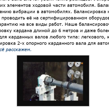
их элементов ходовой части автомобиля. Бала
ению вибрации в автомобилях. Балансировка 
о проводить её на сертифицированном оборуд
гарантию на все виды работ. Наше балансиров
вку кардана длиной до 6 метров и даже более
ля карданных валов любого типа: легкового, 
ировка 2-х опорного карданного вала для авт
всё расскажем
.