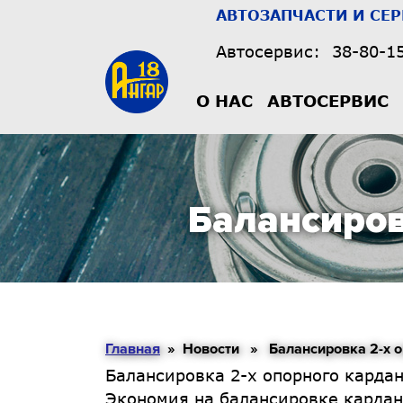
АВТОЗАПЧАСТИ И СЕ
Автосервис:
38-80-1
О НАС
АВТОСЕРВИС
Балансиров
Главная
» Новости » Балансировка 2-х опо
Балансировка 2-х опорного кардан
Экономия на балансировке кардан