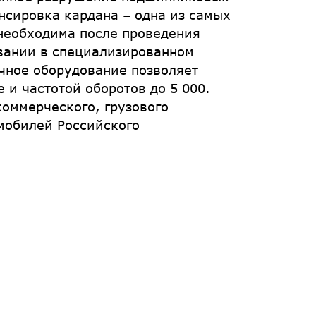
нсировка кардана – одна из самых
необходима после проведения
овании в специализированном
очное оборудование позволяет
 и частотой оборотов до 5 000.
коммерческого, грузового
омобилей Российского