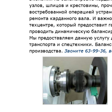
узлов, шлицов и крестовины, проч
востребованной операцией устран
ремонта карданного вала. И важн
техцентре, который предоставит 
проводить динамическую балансиро
Мы предоставляем данную услугу д
транспорта и спецтехники. Баланс
производства.
Звоните 63-99-36, 