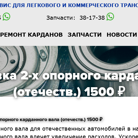
РВИС
ДЛЯ ЛЕГКОВОГО И КОММЕРЧЕСКОГО ТРАНС
5
Запчасти:
38-17-38
РЕМОНТ КАРДАНОВ
ЗАПЧАСТИ
НОВОСТИ
ка 2-х опорного кард
(отечеств.) 1500 ₽
рного карданного вала (отечеств.) 1500 ₽
ного вала для отечественных автомобилей в н
ного вала влечет увеличение расходов. Уско