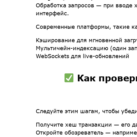
Обработка запросов
— при вводе х
интерфейс.
Современные платформы, такие к
Кэширование для мгновенной загр
Мультичейн-индексацию (один зап
WebSockets для live-обновлений
Как провер
Следуйте этим шагам, чтобы убеди
Получите хеш транзакции
— его д
Откройте обозреватель
— наприме