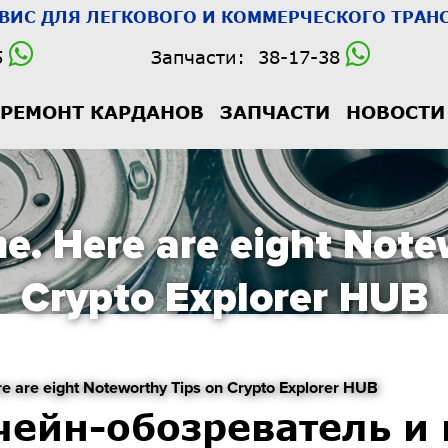
РВИС
ДЛЯ ЛЕГКОВОГО И КОММЕРЧЕСКОГО ТРАНС
5
Запчасти:
38-17-38
РЕМОНТ КАРДАНОВ
ЗАПЧАСТИ
НОВОСТИ
e. Here are eight Note
Crypto Explorer HUB
are eight Noteworthy Tips on Crypto Explorer HUB
чейн-обозреватель и 