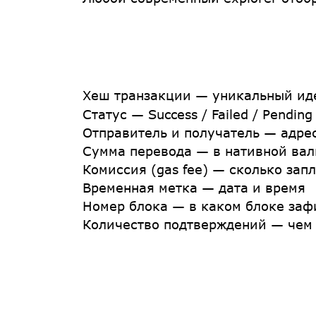
Хеш транзакции
— уникальный ид
Статус
— Success / Failed / Pending
Отправитель и получатель
— адрес
Сумма перевода
— в нативной валю
Комиссия (gas fee)
— сколько запл
Временная метка
— дата и время
Номер блока
— в каком блоке заф
Количество подтверждений
— чем 