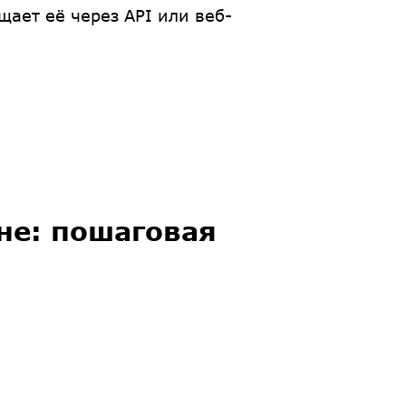
ает её через API или веб-
не: пошаговая