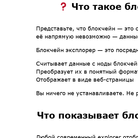
Что такое б
Представьте, что блокчейн — это 
её напрямую невозможно — данные
Блокчейн эксплорер
— это посредн
Считывает данные с ноды блокчей
Преобразует их в понятный форма
Отображает в виде веб-страницы
Вы ничего не устанавливаете. Не 
Что показывает бл
Любой современный explorer отоб