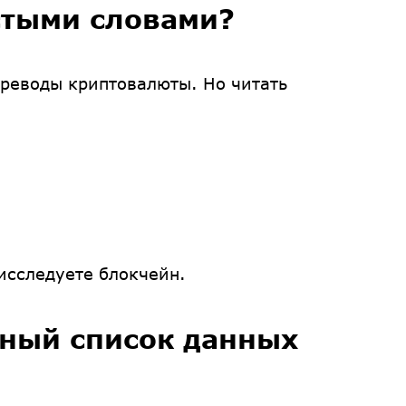
стыми словами?
ереводы криптовалюты. Но читать
 исследуете блокчейн.
лный список данных