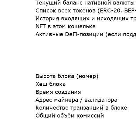
Текущий баланс нативной валюты
Список всех токенов (ERC-20, BEP-
История входящих и исходящих т
NFT в этом кошельке
Активные DeFi-позиции (если под
Высота блока (номер)
Хеш блока
Время создания
Адрес майнера / валидатора
Количество транзакций в блоке
Общий объём комиссий