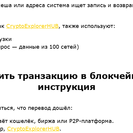
еша или адреса система ищет запись и возвращ
ак
CryptoExplorerHUB
, также используют:
узки
рос — данные из 100 сетей)
ить транзакцию в блокчей
инструкция
ться, что перевод дошёл:
аёт кошелёк, биржа или P2P-платформа.
р,
CryptoExplorerHUB
.