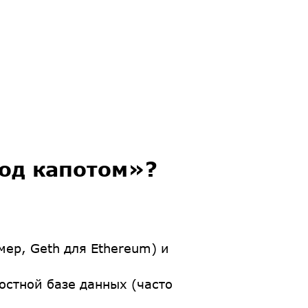
под капотом»?
ер, Geth для Ethereum) и
стной базе данных (часто