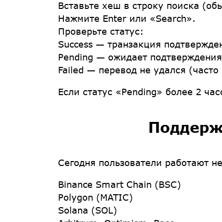
Вставьте хеш
в строку поиска (об
Нажмите Enter
или «Search».
Проверьте статус
:
Success
— транзакция подтвержден
Pending
— ожидает подтверждения (
Failed
— перевод не удался (часто 
Если статус «Pending» более 2 ча
Поддерж
Сегодня пользователи работают не 
Binance Smart Chain (BSC)
Polygon (MATIC)
Solana (SOL)