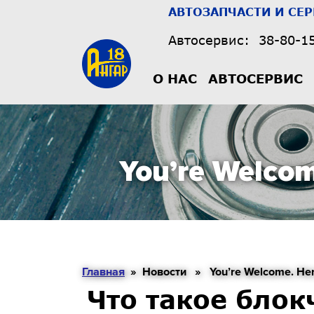
АВТОЗАПЧАСТИ И СЕ
Автосервис:
38-80-1
О НАС
АВТОСЕРВИС
You’re Welcom
Главная
» Новости » You’re Welcome. Here 
Что такое блок