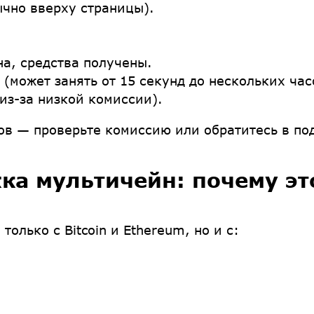
ычно вверху страницы).
а, средства получены.
может занять от 15 секунд до нескольких час
из-за низкой комиссии).
сов — проверьте комиссию или обратитесь в по
ка мультичейн: почему эт
только с Bitcoin и Ethereum, но и с: