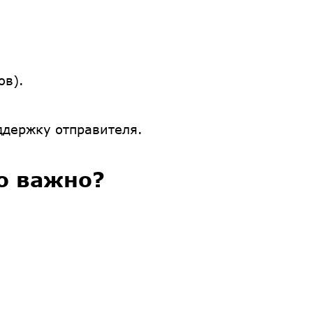
ов).
ддержку отправителя.
о важно?