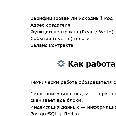
Верифицирован ли исходный код
Адрес создателя
Функции контракта (Read / Write)
События (events) и логи
Баланс контракта
Как работа
Технически работа обозревателя с
Синхронизация с нодой
— сервер п
скачивает все блоки.
Индексация данных
— информация 
PostgreSQL + Redis).