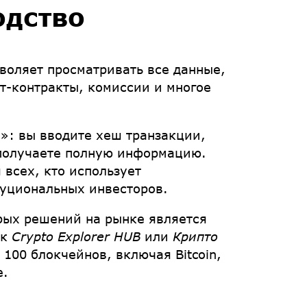
одство
зволяет просматривать все данные,
т-контракты, комиссии и многое
а»: вы вводите хеш транзакции,
 получаете полную информацию.
 всех, кто использует
туциональных инвесторов.
рых решений на рынке является
ак
Crypto Explorer HUB
или
Крипто
100 блокчейнов, включая Bitcoin,
е.