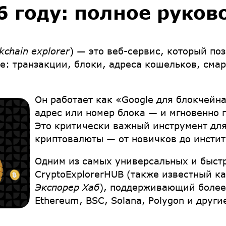
6 году: полное руков
kchain explorer
) — это веб-сервис, который по
е: транзакции, блоки, адреса кошельков, смар
Он работает как «Google для блокчейн
адрес или номер блока — и мгновенно
Это критически важный инструмент для
криптовалюты — от новичков до инсти
Одним из самых универсальных и быст
CryptoExplorerHUB
(также известный к
Экспорер Хаб
), поддерживающий более 
Ethereum, BSC, Solana, Polygon и други