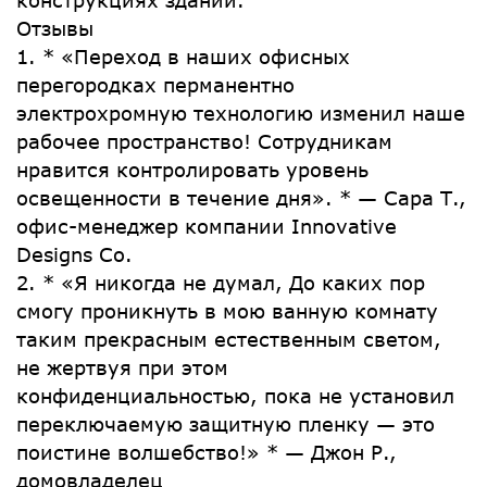
конструкциях зданий.
Отзывы
1. * «Переход в наших офисных
перегородках перманентно
электрохромную технологию изменил наше
рабочее пространство! Сотрудникам
нравится контролировать уровень
освещенности в течение дня». * — Сара Т.,
офис-менеджер компании Innovative
Designs Co.
2. * «Я никогда не думал, До каких пор
смогу проникнуть в мою ванную комнату
таким прекрасным естественным светом,
не жертвуя при этом
конфиденциальностью, пока не установил
переключаемую защитную пленку — это
поистине волшебство!» * — Джон Р.,
домовладелец