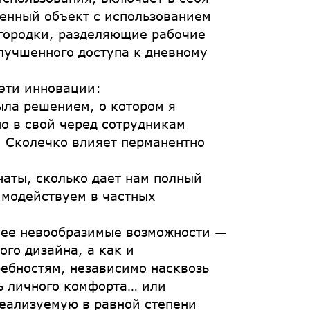
енный объект с использованием
городки, разделяющие рабочие
лучшенного доступа к дневному
эти инновации:
ыла решением, о котором я
но в свой черед сотрудникам
, Сколечко влияет перманентно
аты, сколько дает нам полный
имодействуем в частных
нее невообразимые возможности —
го дизайна, а как и
ебностям, независимо насквозь
ь личного комфорта… или
еализуемую в равной степени