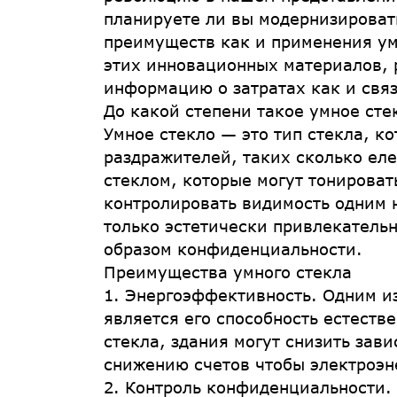
планируете ли вы модернизироват
преимуществ как и применения ум
этих инновационных материалов, 
информацию о затратах как и ​​свя
До какой степени такое умное сте
Умное стекло — это тип стекла, к
раздражителей, таких сколько еле
стеклом, которые могут тонирова
контролировать видимость одним 
только эстетически привлекатель
образом конфиденциальности.
Преимущества умного стекла
1. Энергоэффективность. Одним и
является его способность естеств
стекла, здания могут снизить зав
снижению счетов чтобы электроэн
2. Контроль конфиденциальности.