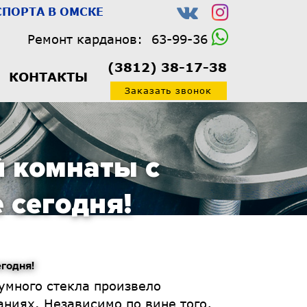
ПОРТА В ОМСКЕ
Ремонт карданов:
63-99-36
(3812) 38-17-38
КОНТАКТЫ
Заказать звонок
й комнаты с
 сегодня!
годня!
умного стекла произвело
ниях. Независимо по вине того,