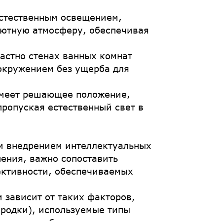
естественным освещением,
уютную атмосферу, обеспечивая
астно стенах ванных комнат
 окружением без ущерба для
имеет решающее положение,
ропуская естественный свет в
ым внедрением интеллектуальных
нения, важно сопоставить
ективности, обеспечиваемых
и зависит от таких факторов,
ородки), используемые типы