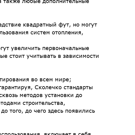
 а также любые дополнительные
едствие квадратный фут, но могут
льзования систем отопления,
огут увеличить первоначальные
ые стоит учитывать в зависимости
ктирования во всем мире;
гарантируя, Сколечко стандарты
сквозь методов установки до
тодами строительства,
о того, до чего здесь появились
спользования, включает в себя