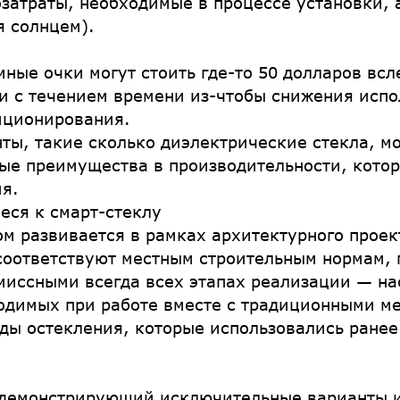
озатраты, необходимые в процессе установки,
 солнцем).
ые очки могут стоить где-то 50 долларов всл
и с течением времени из-чтобы снижения испо
иционирования.
ты, такие сколько диэлектрические стекла, м
ные преимущества в производительности, котор
ия.
еся к смарт-стеклу
ом развивается в рамках архитектурного прое
соответствуют местным строительным нормам, 
миссными всегда всех этапах реализации — на
димых при работе вместе с традиционными ме
 остекления, которые использовались ранее д
 демонстрирующий исключительные варианты и