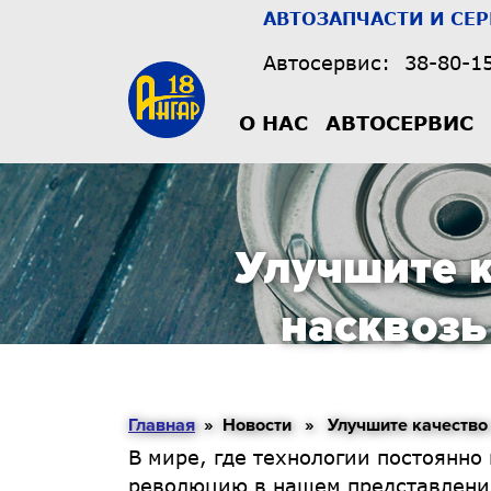
АВТОЗАПЧАСТИ И СЕ
Автосервис:
38-80-1
О НАС
АВТОСЕРВИС
Улучшите к
насквозь
Главная
» Новости » Улучшите качество с
В мире, где технологии постоянн
революцию в нашем представлении