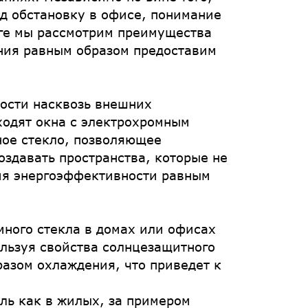
ид обстановку в офисе, понимание
оге мы рассмотрим преимущества
ния равным образом предоставим
мости насквозь внешних
ходят окна с электрохромным
ное стекло, позволяющее
здавать пространства, которые не
ния энергоэффективности равным
ного стекла в домах или офисах
ользуя свойства солнцезащитного
разом охлаждения, что приведет к
ль как в жилых, за примером