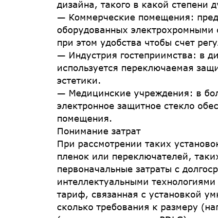
дизайна, такого в какой степени 
— Коммерческие помещения: пред
оборудованных электрохромными 
при этом удобства чтобы счет рег
— Индустрия гостеприимства: в д
используется переключаемая защи
эстетики.
— Медицинские учреждения: в бо
электронное защитное стекло обе
помещения.
Понимание затрат
При рассмотрении таких установо
пленок или переключателей, таки
первоначальные затраты с долгос
интеллектуальными технологиями 
тариф, связанная с установкой ум
сколько требования к размеру (н