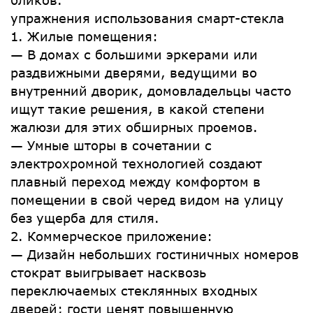
бликов.
упражнения использования смарт-стекла
1. Жилые помещения:
— В домах с большими эркерами или
раздвижными дверями, ведущими во
внутренний дворик, домовладельцы часто
ищут такие решения, в какой степени
жалюзи для этих обширных проемов.
— Умные шторы в сочетании с
электрохромной технологией создают
плавный переход между комфортом в
помещении в свой черед видом на улицу
без ущерба для стиля.
2. Коммерческое приложение:
— Дизайн небольших гостиничных номеров
стократ выигрывает насквозь
переключаемых стеклянных входных
дверей; гости ценят повышенную