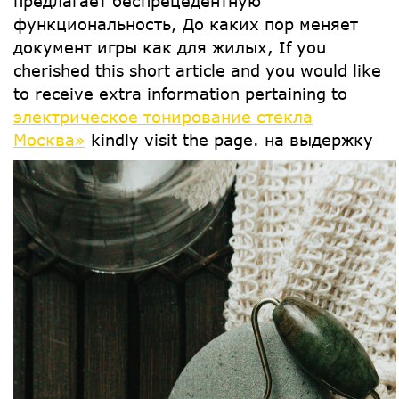
предлагает беспрецедентную
функциональность, До каких пор меняет
документ игры как для жилых, If you
cherished this short article and you would like
to receive extra information pertaining to
электрическое тонирование стекла
Москва»
kindly visit the page.
на выдержку