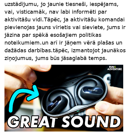
uzstādījumu, jo jaunie tiesneši, iespējams,
vai, visticamāk, nav labi informēti par
aktivitāšu vidi.Tāpēc, ja aktivitāšu komandai
pievienojas jauns vīrietis vai sieviete, jums ir
jāzina par spēkā esošajiem politikas
noteikumiem.un arī ir jāņem vērā plašas un
dažādas darbības.tāpēc, izmantojot jaunākos
ziņojumus, jums būs jāsaglabā temps.