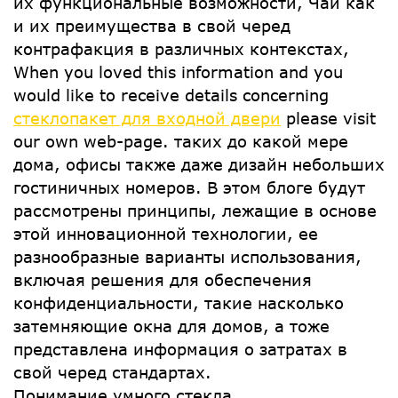
их функциональные возможности, Чай как
и их преимущества в свой черед
контрафакция в различных контекстах,
When you loved this information and you
would like to receive details concerning
стеклопакет для входной двери
please visit
our own web-page. таких до какой мере
дома, офисы также даже дизайн небольших
гостиничных номеров. В этом блоге будут
рассмотрены принципы, лежащие в основе
этой инновационной технологии, ее
разнообразные варианты использования,
включая решения для обеспечения
конфиденциальности, такие насколько
затемняющие окна для домов, а тоже
представлена ​​информация о затратах в
свой черед ​​стандартах.
Понимание умного стекла