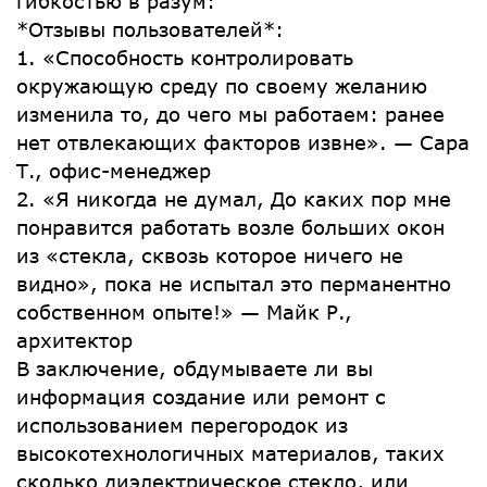
гибкостью в разум:
*Отзывы пользователей*:
1. «Способность контролировать
окружающую среду по своему желанию
изменила то, до чего мы работаем: ранее
нет отвлекающих факторов извне». — Сара
Т., офис-менеджер
2. «Я никогда не думал, До каких пор мне
понравится работать возле больших окон
из «стекла, сквозь которое ничего не
видно», пока не испытал это перманентно
собственном опыте!» — Майк Р.,
архитектор
В заключение, обдумываете ли вы
информация создание или ремонт с
использованием перегородок из
высокотехнологичных материалов, таких
сколько диэлектрическое стекло, или