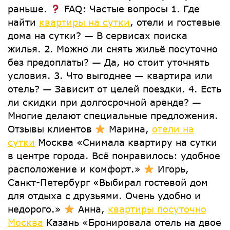
раньше.
FAQ: Частые вопросы 1. Где
найти
квартиры на сутки
, отели и гостевые
дома на сутки? — В сервисах поиска
жилья. 2. Можно ли снять жильё посуточно
без предоплаты? — Да, но стоит уточнять
условия. 3. Что выгоднее — квартира или
отель? — Зависит от целей поездки. 4. Есть
ли скидки при долгосрочной аренде? —
Многие делают специальные предложения.
Отзывы клиентов
Марина,
отели на
сутки
Москва «Снимала квартиру на сутки
в центре города. Всё понравилось: удобное
расположение и комфорт.»
Игорь,
Санкт-Петербург «Выбирал гостевой дом
для отдыха с друзьями. Очень удобно и
недорого.»
Анна,
квартиры посуточно
Москва
Казань «Бронировала отель на двое