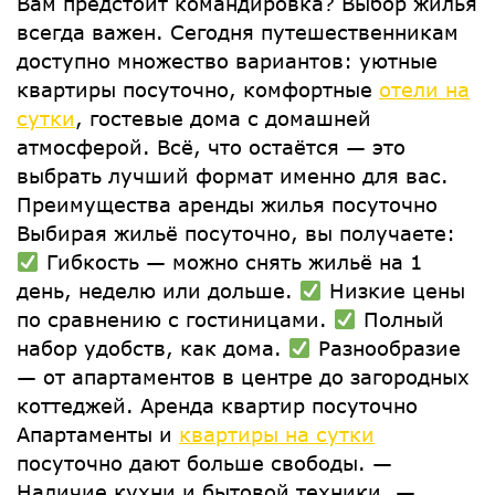
Вам предстоит командировка? Выбор жилья
всегда важен. Сегодня путешественникам
доступно множество вариантов: уютные
квартиры посуточно, комфортные
отели на
сутки
, гостевые дома с домашней
атмосферой. Всё, что остаётся — это
выбрать лучший формат именно для вас.
Преимущества аренды жилья посуточно
Выбирая жильё посуточно, вы получаете:
Гибкость — можно снять жильё на 1
день, неделю или дольше.
Низкие цены
по сравнению с гостиницами.
Полный
набор удобств, как дома.
Разнообразие
— от апартаментов в центре до загородных
коттеджей. Аренда квартир посуточно
Апартаменты и
квартиры на сутки
посуточно дают больше свободы. —
Наличие кухни и бытовой техники. —