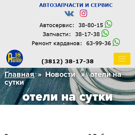
АВТОЗАПЧАСТИ И СЕРВИС
Автосервис:
38-80-15
Запчасти:
38-17-38
Ремонт карданов:
63-99-36
(3812) 38-17-38
Главная
» Новости » отели на
сутки
отели на сутки