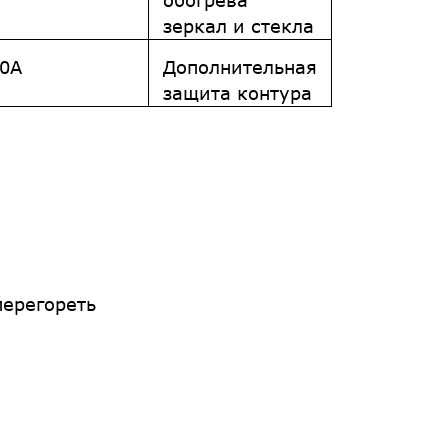
обогрева
зеркал и стекла
0A
Дополнительная
защита контура
перегореть