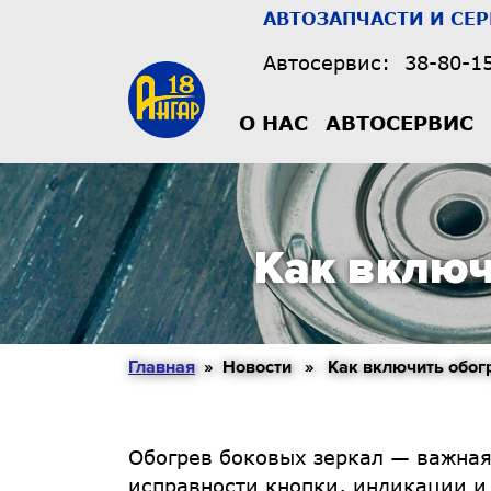
АВТОЗАПЧАСТИ И СЕ
Автосервис:
38-80-1
О НАС
АВТОСЕРВИС
Как включ
Главная
» Новости » Как включить обогре
Обогрев боковых зеркал — важная 
исправности кнопки, индикации и