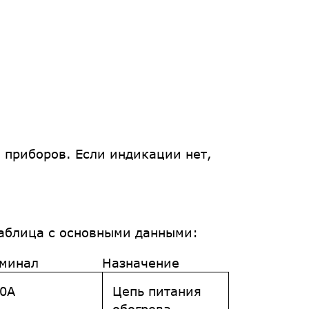
 приборов. Если индикации нет,
таблица с основными данными:
минал
Назначение
0A
Цепь питания