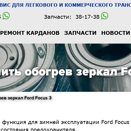
РВИС
ДЛЯ ЛЕГКОВОГО И КОММЕРЧЕСКОГО ТРАНС
5
Запчасти:
38-17-38
РЕМОНТ КАРДАНОВ
ЗАПЧАСТИ
НОВОСТИ
ить обогрев зеркал Fo
в зеркал Ford Focus 3
функция для зимней эксплуатации Ford Focus 3
 состояния предохранителя.