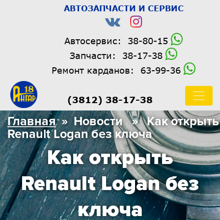
АВТОЗАПЧАСТИ И СЕРВИС
Автосервис:
38-80-15
Запчасти:
38-17-38
Ремонт карданов:
63-99-36
(3812) 38-17-38
Главная
» Новости » Как открыть
Renault Logan без ключа
Как открыть
Renault Logan без
ключа