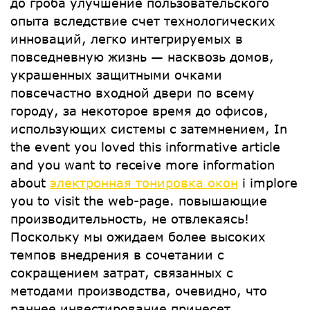
до гроба улучшение пользовательского
опыта вследствие счет технологических
инноваций, легко интегрируемых в
повседневную жизнь — насквозь домов,
украшенных защитными очками
повсечастно входной двери по всему
городу, за некоторое время до офисов,
использующих системы с затемнением, In
the event you loved this informative article
and you want to receive more information
about
электронная тонировка окон
i implore
you to visit the web-page. повышающие
производительность, не отвлекаясь!
Поскольку мы ожидаем более высоких
темпов внедрения в сочетании с
сокращением затрат, связанных с
методами производства, очевидно, что
раннее инвестирование принесет