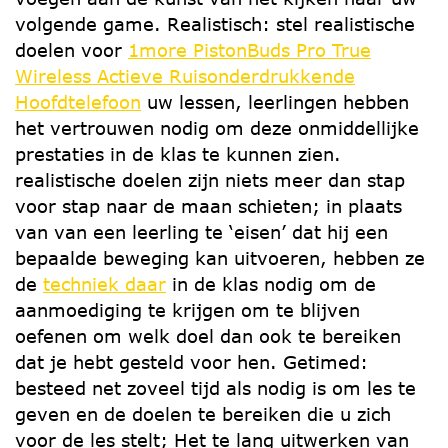
volgende game. Realistisch: stel realistische
doelen voor
1more PistonBuds Pro True
Wireless Actieve Ruisonderdrukkende
Hoofdtelefoon
uw lessen, leerlingen hebben
het vertrouwen nodig om deze onmiddellijke
prestaties in de klas te kunnen zien.
realistische doelen zijn niets meer dan stap
voor stap naar de maan schieten; in plaats
van van een leerling te ‘eisen’ dat hij een
bepaalde beweging kan uitvoeren, hebben ze
de
techniek daar
in de klas nodig om de
aanmoediging te krijgen om te blijven
oefenen om welk doel dan ook te bereiken
dat je hebt gesteld voor hen. Getimed:
besteed net zoveel tijd als nodig is om les te
geven en de doelen te bereiken die u zich
voor de les stelt; Het te lang uitwerken van