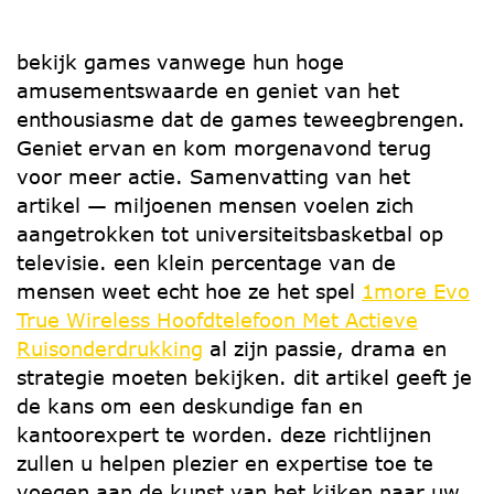
bekijk games vanwege hun hoge
amusementswaarde en geniet van het
enthousiasme dat de games teweegbrengen.
Geniet ervan en kom morgenavond terug
voor meer actie. Samenvatting van het
artikel — miljoenen mensen voelen zich
aangetrokken tot universiteitsbasketbal op
televisie. een klein percentage van de
mensen weet echt hoe ze het spel
1more Evo
True Wireless Hoofdtelefoon Met Actieve
Ruisonderdrukking
al zijn passie, drama en
strategie moeten bekijken. dit artikel geeft je
de kans om een ​​deskundige fan en
kantoorexpert te worden. deze richtlijnen
zullen u helpen plezier en expertise toe te
voegen aan de kunst van het kijken naar uw