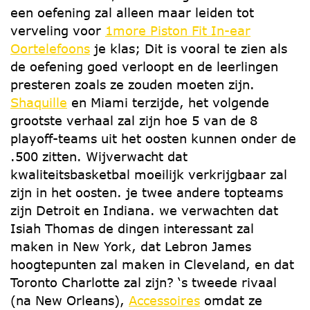
een oefening zal alleen maar leiden tot
verveling voor
1more Piston Fit In-ear
Oortelefoons
je klas; Dit is vooral te zien als
de oefening goed verloopt en de leerlingen
presteren zoals ze zouden moeten zijn.
Shaquille
en Miami terzijde, het volgende
grootste verhaal zal zijn hoe 5 van de 8
playoff-teams uit het oosten kunnen onder de
.500 zitten. Wijverwacht dat
kwaliteitsbasketbal moeilijk verkrijgbaar zal
zijn in het oosten. je twee andere topteams
zijn Detroit en Indiana. we verwachten dat
Isiah Thomas de dingen interessant zal
maken in New York, dat Lebron James
hoogtepunten zal maken in Cleveland, en dat
Toronto Charlotte zal zijn? ‘s tweede rivaal
(na New Orleans),
Accessoires
omdat ze