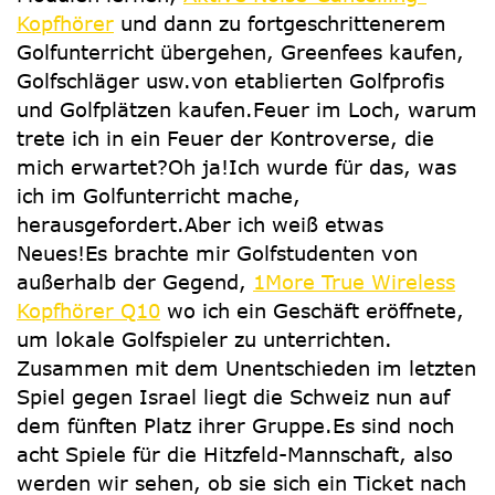
Kopfhörer
und dann zu fortgeschrittenerem
Golfunterricht übergehen, Greenfees kaufen,
Golfschläger usw.von etablierten Golfprofis
und Golfplätzen kaufen.Feuer im Loch, warum
trete ich in ein Feuer der Kontroverse, die
mich erwartet?Oh ja!Ich wurde für das, was
ich im Golfunterricht mache,
herausgefordert.Aber ich weiß etwas
Neues!Es brachte mir Golfstudenten von
außerhalb der Gegend,
1More True Wireless
Kopfhörer Q10
wo ich ein Geschäft eröffnete,
um lokale Golfspieler zu unterrichten.
Zusammen mit dem Unentschieden im letzten
Spiel gegen Israel liegt die Schweiz nun auf
dem fünften Platz ihrer Gruppe.Es sind noch
acht Spiele für die Hitzfeld-Mannschaft, also
werden wir sehen, ob sie sich ein Ticket nach