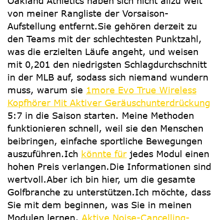
Oakland Athletics haben sich nicht allzu weit
von meiner Rangliste der Vorsaison-
Aufstellung entfernt.Sie gehören derzeit zu
den Teams mit der schlechtesten Punktzahl,
was die erzielten Läufe angeht, und weisen
mit 0,201 den niedrigsten Schlagdurchschnitt
in der MLB auf, sodass sich niemand wundern
muss, warum sie
1more Evo True Wireless
Kopfhörer Mit Aktiver Geräuschunterdrückung
5:7 in die Saison starten. Meine Methoden
funktionieren schnell, weil sie den Menschen
beibringen, einfache sportliche Bewegungen
auszuführen.Ich
könnte für
jedes Modul einen
hohen Preis verlangen.Die Informationen sind
wertvoll.Aber ich bin hier, um die gesamte
Golfbranche zu unterstützen.Ich möchte, dass
Sie mit dem beginnen, was Sie in meinen
Modulen lernen,
Aktive Noise-Cancelling-