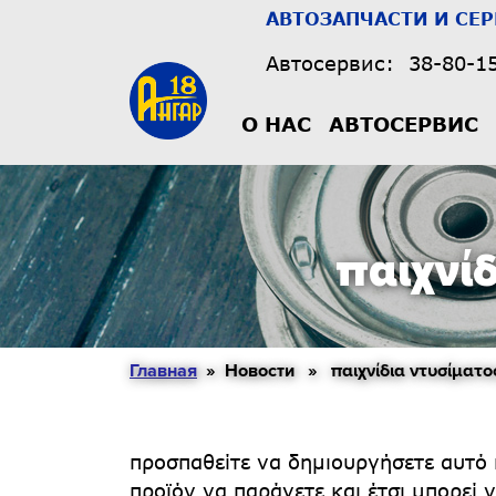
АВТОЗАПЧАСТИ И СЕ
Автосервис:
38-80-1
О НАС
АВТОСЕРВИС
παιχνίδ
Главная
» Новости » παιχνίδια ντυσίματος 
προσπαθείτε να δημιουργήσετε αυτό 
προϊόν να παράγετε και έτσι μπορεί 