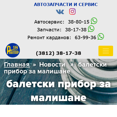
АВТОЗАПЧАСТИ И СЕРВИС
Автосервис:
38-80-15
Запчасти:
38-17-38
Ремонт карданов:
63-99-36
(3812) 38-17-38
Главная
» Новости » балетски
прибор за малишане
балетски прибор за
малишане