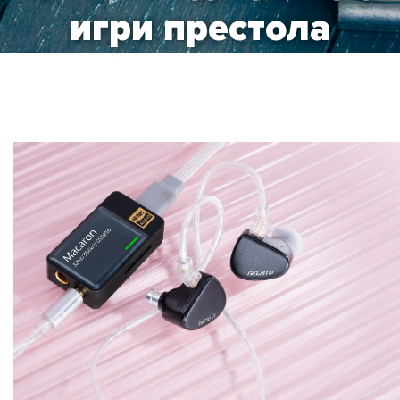
игри престола