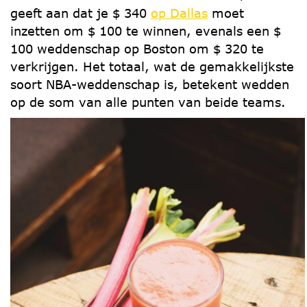
geeft aan dat je $ 340
op Dallas
moet
inzetten om $ 100 te winnen, evenals een $
100 weddenschap op Boston om $ 320 te
verkrijgen. Het totaal, wat de gemakkelijkste
soort NBA-weddenschap is, betekent wedden
op de som van alle punten van beide teams.