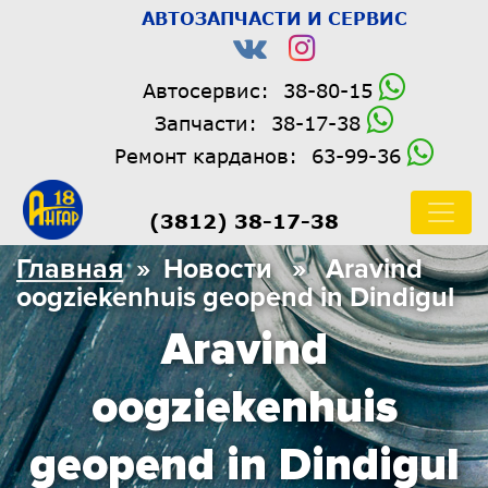
АВТОЗАПЧАСТИ И СЕРВИС
Автосервис:
38-80-15
Запчасти:
38-17-38
Ремонт карданов:
63-99-36
(3812) 38-17-38
Главная
» Новости » Aravind
oogziekenhuis geopend in Dindigul
Aravind
oogziekenhuis
geopend in Dindigul