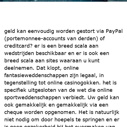
geld kan eenvoudig worden gestort via PayPal
(portemonnee-accounts van derden) of
creditcard? er is een breed scala aan
wedstrijden beschikbaar en er is ook een
breed scala aan sites waaraan u kunt
deelnemen. Dat klopt, online
fantasieweddenschappen zijn legaal, in
tegenstelling tot online casinogokken. het is
specifiek uitgesloten van de wet die online
sportweddenschappen verbiedt. Uw geld kan
ook gemakkelijk en gemakkelijk via een
cheque worden opgenomen. Het is natuurlijk
niet nodig om door hoepels te springen en er
is geen onzekerheid bij het overmaken van