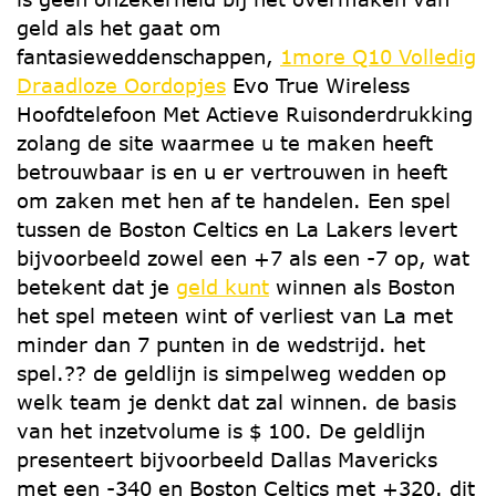
geld als het gaat om
fantasieweddenschappen,
1more Q10 Volledig
Draadloze Oordopjes
Evo True Wireless
Hoofdtelefoon Met Actieve Ruisonderdrukking
zolang de site waarmee u te maken heeft
betrouwbaar is en u er vertrouwen in heeft
om zaken met hen af ​​te handelen. Een spel
tussen de Boston Celtics en La Lakers levert
bijvoorbeeld zowel een +7 als een -7 op, wat
betekent dat je
geld kunt
winnen als Boston
het spel meteen wint of verliest van La met
minder dan 7 punten in de wedstrijd. het
spel.?? de geldlijn is simpelweg wedden op
welk team je denkt dat zal winnen. de basis
van het inzetvolume is $ 100. De geldlijn
presenteert bijvoorbeeld Dallas Mavericks
met een -340 en Boston Celtics met +320. dit