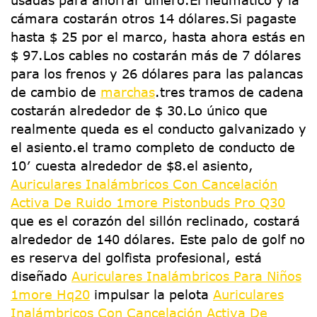
usadas para ahorrar dinero.El neumático y la
cámara costarán otros 14 dólares.Si pagaste
hasta $ 25 por el marco, hasta ahora estás en
$ 97.Los cables no costarán más de 7 dólares
para los frenos y 26 dólares para las palancas
de cambio de
marchas
.tres tramos de cadena
costarán alrededor de $ 30.Lo único que
realmente queda es el conducto galvanizado y
el asiento.el tramo completo de conducto de
10′ cuesta alrededor de $8.el asiento,
Auriculares Inalámbricos Con Cancelación
Activa De Ruido 1more Pistonbuds Pro Q30
que es el corazón del sillón reclinado, costará
alrededor de 140 dólares. Este palo de golf no
es reserva del golfista profesional, está
diseñado
Auriculares Inalámbricos Para Niños
1more Hq20
impulsar la pelota
Auriculares
Inalámbricos Con Cancelación Activa De