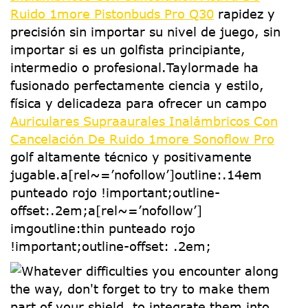
Ruido 1more Pistonbuds Pro Q30
rapidez y
precisión sin importar su nivel de juego, sin
importar si es un golfista principiante,
intermedio o profesional.Taylormade ha
fusionado perfectamente ciencia y estilo,
física y delicadeza para ofrecer un campo
Auriculares Supraaurales Inalámbricos Con
Cancelación De Ruido 1more Sonoflow Pro
golf altamente técnico y positivamente
jugable.a[rel~=’nofollow’]outline:.14em
punteado rojo !important;outline-
offset:.2em;a[rel~=’nofollow’]
imgoutline:thin punteado rojo
!important;outline-offset: .2em;