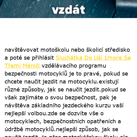
vzdát
navštěvovat motoškolu nebo školicí středisko
a poté se přihlásit
Sluchátka Do Uší 1more Se
Třemi Měniči
vzdělávacího programu
bezpečnosti motocyklů je to pravé, pokud se
chcete naučit jezdit na motocyklu.existují
různé způsoby, jak se naučit jezdit.pokud se
však zajímáte o svou bezpečnost, pak je
návštěva základního jezdeckého kurzu vaší
nejlepší volbou.zde se dozvíte vše o
motocyklech, bezpečnostních opatřeních a
údržbě motocyklů.nejlepší způsob, jak se