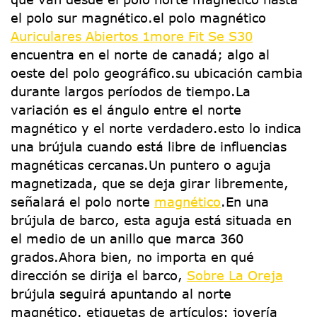
el polo sur magnético.el polo magnético
Auriculares Abiertos 1more Fit Se S30
encuentra en el norte de canadá; algo al
oeste del polo geográfico.su ubicación cambia
durante largos períodos de tiempo.La
variación es el ángulo entre el norte
magnético y el norte verdadero.esto lo indica
una brújula cuando está libre de influencias
magnéticas cercanas.Un puntero o aguja
magnetizada, que se deja girar libremente,
señalará el polo norte
magnético
.En una
brújula de barco, esta aguja está situada en
el medio de un anillo que marca 360
grados.Ahora bien, no importa en qué
dirección se dirija el barco,
Sobre La Oreja
brújula seguirá apuntando al norte
magnético. etiquetas de artículos: joyería