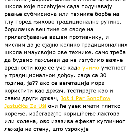
школа које посећујем сада подучавају
рвање субмисиона или технике борбе на
тлу поред њихове традиционалне рутине.
борилачке вештине се своде на
прилагођавање вашем противнику, и
мислим да је сјајно колико традиционалних
школа имаусвојио ове технике. само треба
да будемо пажљиви да не изгубимо важне
вредности које се уче кад
а учимо
уметност
у традиционалном дођоу. сада са 30
година, ја?? ако се вегетација мора
користити као држач, тестирајте као и
сваки други држач,
Još 1 Par Sonoflow
Jastučića Za Uši
они ће увек имати плитко
корење. избегавајте коришћење лактова
или колена, ово изазива ефекат кугличног
лежаја на стену, што узрокује