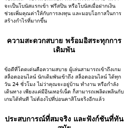
จะเป็นโบนัสแรกเข้า ฟรีสปิน หรือโบนัสเมื่อฝากเงิน
ช่วยเพิ่มคุณค่าให้กับการลงทุน และมอบโอกาสในการ
สร้างกำไรที่มากขึ้น
ความสะดวกสบาย พร้อมอิสระทุกการ
เดิมพัน
ข้อดีที่โดดเด่นคือความสบาย ผู้เล่นสามารถเข้าถึงเกม
สล็อตออนไลน์
นักเดิมพันเข้าถึง สล็อตออนไลน์ ได้ทุก
วัน 24 ชั่วโมง ไม่ว่าคุณจะอยู่บ้าน ทำงาน หรือกำลัง
เดินทาง เพียงแค่มีอินเทอร์เน็ต ก็สามารถเพลิดเพลินกับ
เกมได้ทันที ไม่ต้องไปที่บ่อนคาสิโนจริงอีกแล้ว
ประสบการณ์ที่สมจริง และฟังก์ชันที่ทัน
สมัย