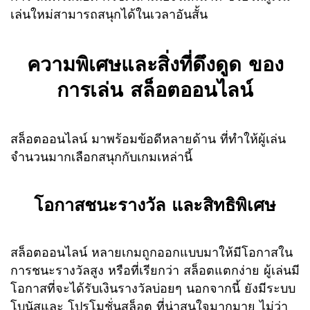
เล่นใหม่สามารถสนุกได้ในเวลาอันสั้น
ความพิเศษและสิ่งที่ดึงดูด ของ
การเล่น สล็อตออนไลน์
สล็อตออนไลน์
มาพร้อมข้อดีหลายด้าน ที่ทำให้ผู้เล่น
จำนวนมากเลือกสนุกกับเกมเหล่านี้
โอกาสชนะรางวัล และสิทธิพิเศษ
สล็อตออนไลน์
หลายเกมถูกออกแบบมาให้มีโอกาสใน
การชนะรางวัลสูง หรือที่เรียกว่า สล็อตแตกง่าย ผู้เล่นมี
โอกาสที่จะได้รับเงินรางวัลบ่อยๆ นอกจากนี้ ยังมีระบบ
โบนัสและ โปรโมชั่นสล็อต ที่น่าสนใจมากมาย ไม่ว่า