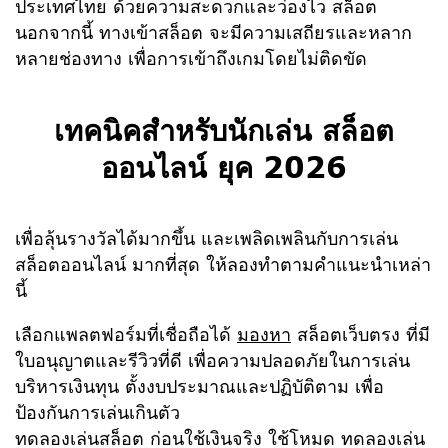
ประเทศไทย ด้วยความสะดวกและว่องไว สล็อต
นอกจากนี้ ทางเข้าสล็อต จะมีความเสถียรและหลาก
หลายช่องทาง เพื่อการเข้าถึงเกมโดยไม่ติดขัด
เทคนิคสำหรับนักเล่น สล็อต
ออนไลน์ ยุค 2026
เพื่อลุ้นรางวัลได้มากขึ้น และเพลิดเพลินกับการเล่น
สล็อตออนไลน์ มากที่สุด ให้ลองทำตามคำแนะนำเหล่า
นี้
เลือกแพลตฟอร์มที่เชื่อถือได้
มองหา
สล็อตเว็บตรง ที่มี
ใบอนุญาตและรีวิวที่ดี เพื่อความปลอดภัยในการเล่น
บริหารเงินทุน
ตั้งงบประมาณและปฏิบัติตาม เพื่อ
ป้องกันการเล่นเกินตัว
ทดลองเล่นสล็อต
ก่อนใช้เงินจริง ใช้โหมด ทดลองเล่น