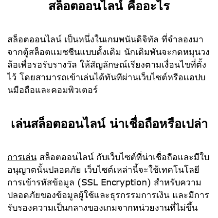
สล็อตออนไลน์ คืออะไร
สล็อตออนไลน์
เป็นหนึ่งในเกมพนันดิจิทัล ที่จำลองมา
จากตู้สล็อตแมชชีนแบบดั้งเดิม นักเดิมพันจะกดหมุนวง
ล้อเพื่อรอรับรางวัล ให้สัญลักษณ์เรียงตามเงื่อนไขที่ตั้ง
ไว้ โดยสามารถเข้าเล่นได้ทันทีผ่านเว็บไซต์หรือแอปบ
นมือถือและคอมพิวเตอร์
เล่นสล็อตออนไลน์ น่าเชื่อถือหรือเปล่า
การเล่น
สล็อตออนไลน์ กับเว็บไซต์ที่น่าเชื่อถือและมีใบ
อนุญาตนั้นปลอดภัย เว็บไซต์เหล่านี้จะใช้เทคโนโลยี
การเข้ารหัสข้อมูล (SSL Encryption) สำหรับความ
ปลอดภัยของข้อมูลผู้ใช้และธุรกรรมการเงิน และมีการ
รับรองความเป็นกลางของเกมจากหน่วยงานที่ไม่ขึ้น