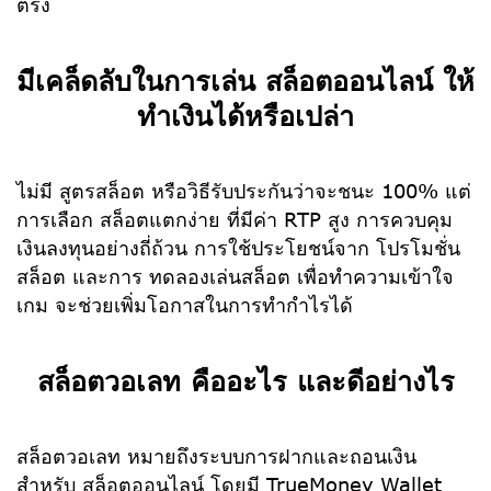
ตรง
มีเคล็ดลับในการเล่น สล็อตออนไลน์ ให้
ทำเงินได้หรือเปล่า
ไม่มี สูตรสล็อต หรือวิธีรับประกันว่าจะชนะ 100% แต่
การเลือก สล็อตแตกง่าย ที่มีค่า RTP สูง การควบคุม
เงินลงทุนอย่างถี่ถ้วน การใช้ประโยชน์จาก โปรโมชั่น
สล็อต และการ ทดลองเล่นสล็อต เพื่อทำความเข้าใจ
เกม จะช่วยเพิ่มโอกาสในการทำกำไรได้
สล็อตวอเลท คืออะไร และดีอย่างไร
สล็อตวอเลท
หมายถึงระบบการฝากและถอนเงิน
สำหรับ
สล็อตออนไลน์
โดยมี TrueMoney Wallet