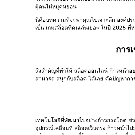
ผู้คนไม่หยุดหย่อน
นี่คือบทความที่จะพาคุณไปเจาะลึก องค์ประ
เป็น
เกมสล็อตที่คนเล่นเยอะ
ในปี 2026 ที่
การเ
สิ่งสำคัญที่ทำให้ สล็อตออนไลน์ ก้าวหน้าอ
สามารถ
สนุกกับสล็อต
ได้เลย ตัดปัญหากา
เทคโนโลยีที่พัฒนาไปอย่างก้าวกระโดด ช่ว
อุปกรณ์เคลื่อนที่ สล็อตเว็บตรง ก้าวหน้า