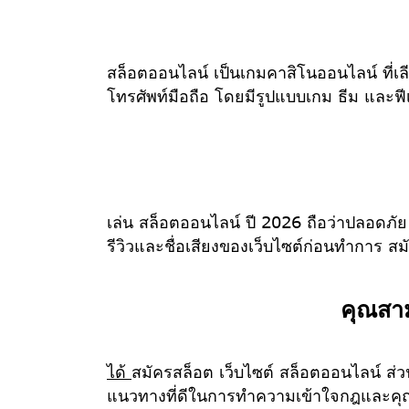
สล็อตออนไลน์ เป็นเกมคาสิโนออนไลน์ ที่เ
โทรศัพท์มือถือ โดยมีรูปแบบเกม ธีม และฟี
เล่น สล็อตออนไลน์ ปี 2026 ถือว่าปลอดภัย ถ
รีวิวและชื่อเสียงของเว็บไซต์ก่อนทำการ
สม
คุณสาม
ได้
สมัครสล็อต เว็บไซต์ สล็อตออนไลน์ ส
แนวทางที่ดีในการทำความเข้าใจกฎและคุณ